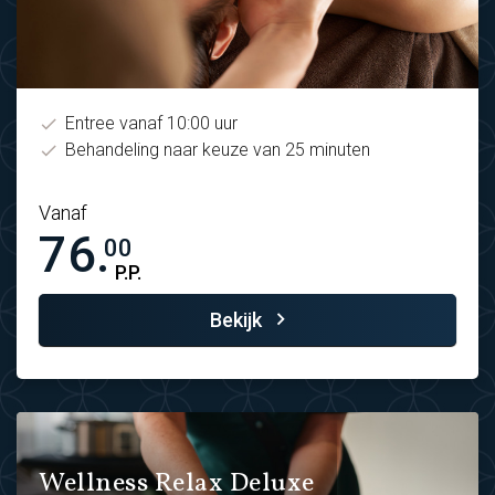
Entree vanaf 10:00 uur
Behandeling naar keuze van 25 minuten
Vanaf
76.
00
P.P.
Bekijk
Wellness Relax Deluxe