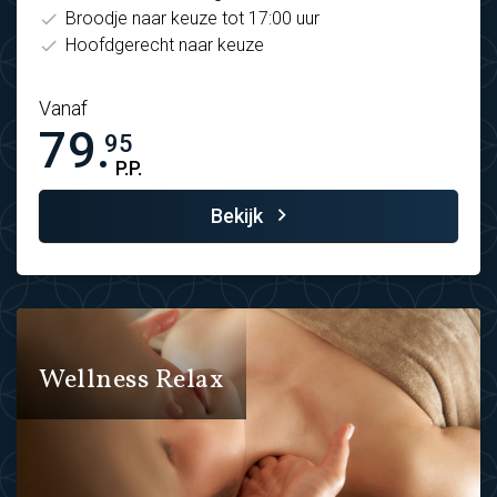
Broodje naar keuze tot 17:00 uur
Hoofdgerecht naar keuze
Vanaf
79.
95
P.P.
Bekijk
Wellness Relax