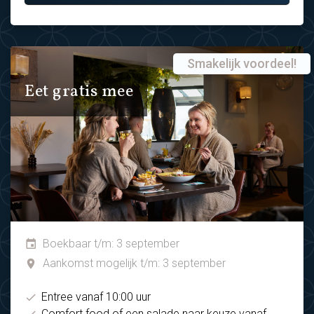
Smakelijk voordeel!
Eet gratis mee
Boekbaar t/m: 3 september
Aankomst mogelijk t/m: 3 september
Entree vanaf 10:00 uur
Comfort food of een salade naar keuze vanaf