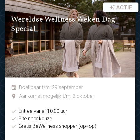
ACTIE
Wereldse Wellness Weken Dag
Special
Boekbaar t/m: 29 september
Aankomst mogelijk t/m: 2 oktober
Entree vanaf 10:00 uur
Bite naar keuze
Gratis BeWellness shopper (op=op)