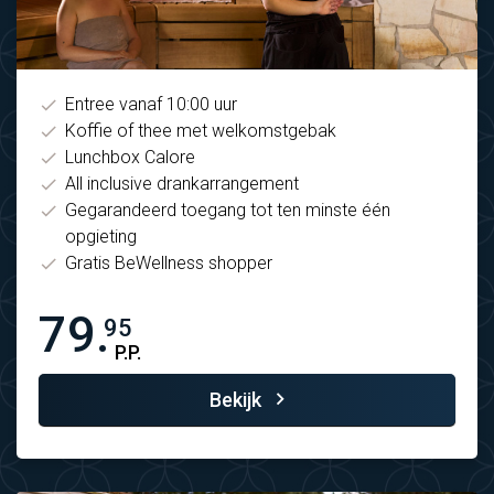
Entree vanaf 10:00 uur
Koffie of thee met welkomstgebak
Lunchbox Calore
All inclusive drankarrangement
Gegarandeerd toegang tot ten minste één
opgieting
Gratis BeWellness shopper
79.
95
P.P.
Bekijk