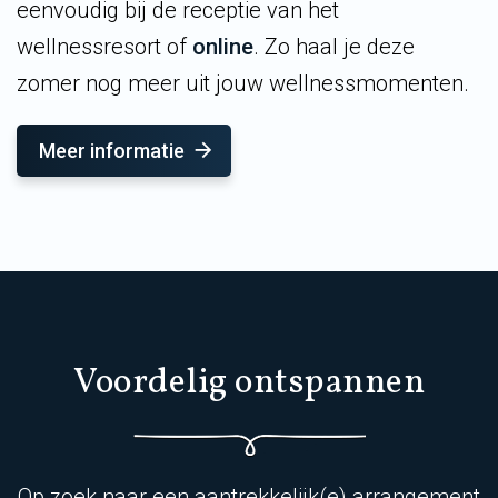
eenvoudig bij de receptie van het
wellnessresort of
online
. Zo haal je deze
zomer nog meer uit jouw wellnessmomenten.
Meer informatie
Voordelig ontspannen
Op zoek naar een aantrekkelijk(e) arrangement