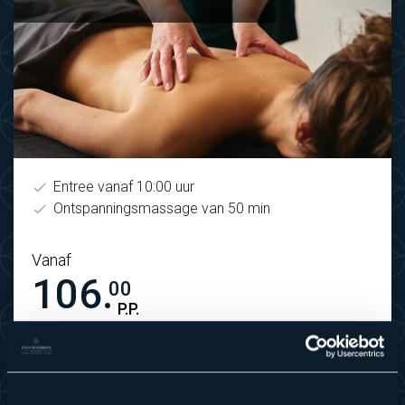
Entree vanaf 10:00 uur
Ontspanningsmassage van 50 min
Vanaf
106.
00
P.P.
Bekijk