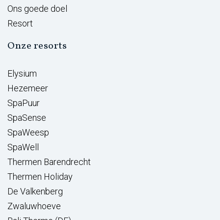
Ons goede doel
Resort
Onze resorts
Elysium
Hezemeer
SpaPuur
SpaSense
SpaWeesp
SpaWell
Thermen Barendrecht
Thermen Holiday
De Valkenberg
Zwaluwhoeve