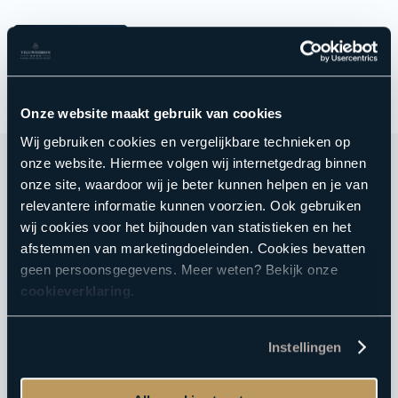
Onze website maakt gebruik van cookies
Wij gebruiken cookies en vergelijkbare technieken op
onze website. Hiermee volgen wij internetgedrag binnen
onze site, waardoor wij je beter kunnen helpen en je van
relevantere informatie kunnen voorzien. Ook gebruiken
Direct naar
wij cookies voor het bijhouden van statistieken en het
afstemmen van marketingdoeleinden. Cookies bevatten
Sauna
geen persoonsgegevens. Meer weten? Bekijk onze
cookieverklaring
.
Reserveren
Acties
E-ticket verzilveren
Instellingen
Saunabon