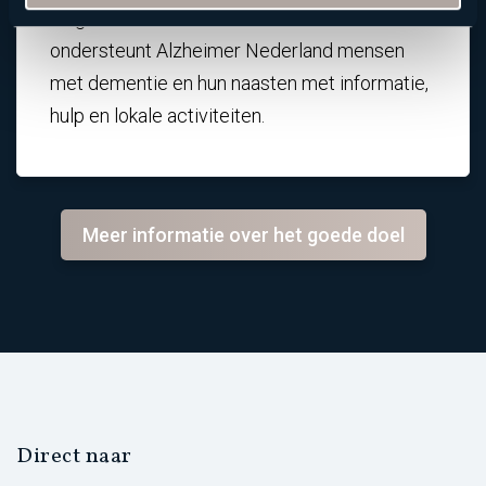
en genezen van dementie. Daarnaast
ondersteunt Alzheimer Nederland mensen
met dementie en hun naasten met informatie,
hulp en lokale activiteiten
.
Meer informatie over het goede doel
Direct naar