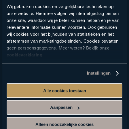
Wij gebruiken cookies en vergelijkbare technieken op
onze website. Hiermee volgen wij internetgedrag binnen
onze site, waardoor wij je beter kunnen helpen en je van
relevantere informatie kunnen voorzien. Ook gebruiken
wij cookies voor het bijhouden van statistieken en het
afstemmen van marketingdoeleinden. Cookies bevatten
geen persoonsgegevens. Meer weten? Bekijk onze
cookieverklaring
.
Instellingen
Alle cookies toestaan
Onderzoek en steun
Aanpassen
De stichting financiert wetenschappelijk
Alleen noodzakelijke cookies
onderzoek naar het voorkomen, behandelen