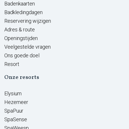
Badenkaarten
Badkledingdagen
Reservering wijzigen
Adres & route
Openingstijden
Veelgestelde vragen
Ons goede doel
Resort
Onze resorts
Elysium
Hezemeer
SpaPuur
SpaSense
SpaWeesp