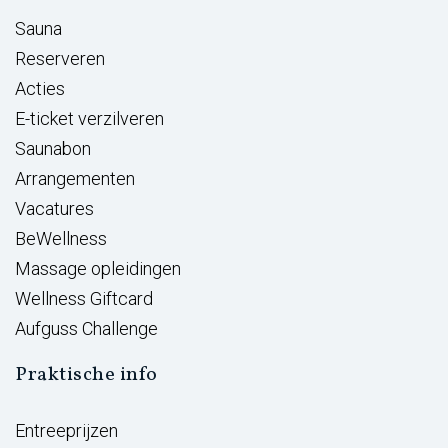
Sauna
Reserveren
Acties
E-ticket verzilveren
Saunabon
Arrangementen
Vacatures
BeWellness
Massage opleidingen
Wellness Giftcard
Aufguss Challenge
Praktische info
Entreeprijzen