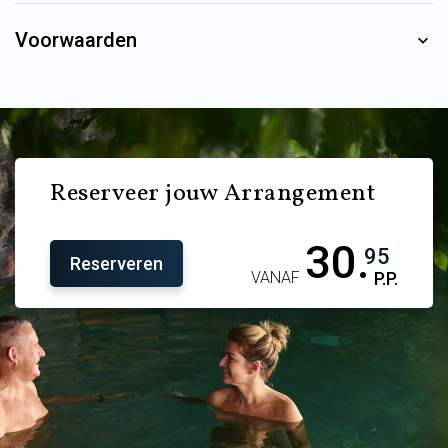
Voorwaarden
Reserveer jouw Arrangement
30.
95
Reserveren
VANAF
P.P.