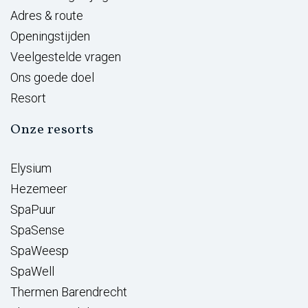
Adres & route
Openingstijden
Veelgestelde vragen
Ons goede doel
Resort
Onze resorts
Elysium
Hezemeer
SpaPuur
SpaSense
SpaWeesp
SpaWell
Thermen Barendrecht