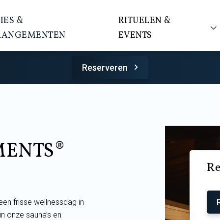
IES &
RITUELEN &
RANGEMENTEN
EVENTS
Reserveren
TMENTS®
Re
een frisse wellnessdag in
in onze sauna’s en