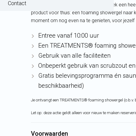
Contact
wellnessfaciliteiten en ontvang bij vertrek een 
product voor thuis: een foaming showergel naar k
moment om nog even na te genieten, voor jezelf 
Entree vanaf 10:00 uur
Een TREATMENTS® foaming showerge
Gebruik van alle faciliteiten
Onbeperkt gebruik van scrubzout e
Gratis belevingsprogramma én saunar
beschikbaarheid)
Je ontvangt een TREATMENTS® foaming showergel (o.b.v. 
Let op: deze actie geldt alleen voor nieuw te maken reserve
Voorwaarden