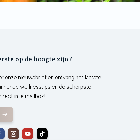
eerste op de hoogte zijn?
voor onze nieuwsbrief en ontvang het laatste
annende wellnesstips en de scherpste
irect in je mailbox!