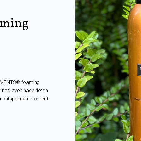
ming
EATMENTS® foaming
ek nog even nagenieten
 en ontspannen moment