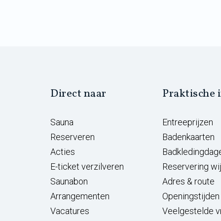
Direct naar
Praktische 
Sauna
Entreeprijzen
Reserveren
Badenkaarten
Acties
Badkledingdag
E-ticket verzilveren
Reservering wi
Saunabon
Adres & route
Arrangementen
Openingstijden
Vacatures
Veelgestelde 