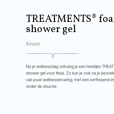
TREATMENTS® foa
shower gel
Keuze
Na je wellnessdag ontvang je een heerlijke TR
shower gel voor thuis. Zo kun je ook na je bezo
van jouw wellnesservaring, met een verfrissend
onder de douche.