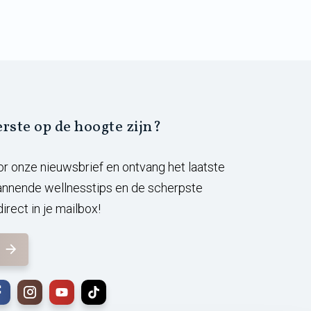
eerste op de hoogte zijn?
voor onze nieuwsbrief en ontvang het laatste
annende wellnesstips en de scherpste
irect in je mailbox!