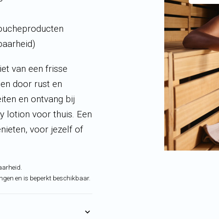
doucheproducten
baarheid)
et van een frisse
gen door rust en
iten en ontvang bij
lotion voor thuis. Een
ieten, voor jezelf of
aarheid.
ringen en is beperkt beschikbaar.