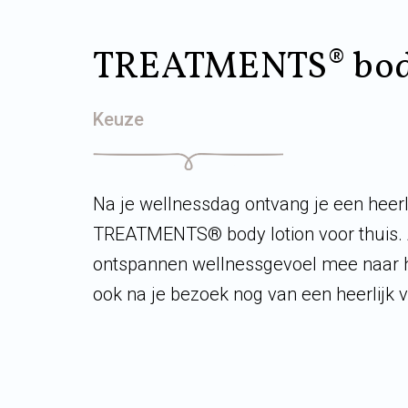
TREATMENTS® body
Keuze
Na je wellnessdag ontvang je een heerl
TREATMENTS® body lotion voor thuis. 
ontspannen wellnessgevoel mee naar hu
ook na je bezoek nog van een heerlijk