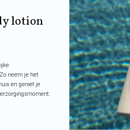
 lotion
ijke
Zo neem je het
is en geniet je
 verzorgingsmoment.