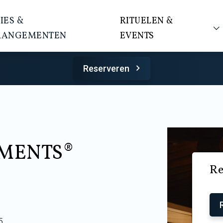
IES &
RITUELEN &
RANGEMENTEN
EVENTS
Reserveren
TMENTS®
Re
5