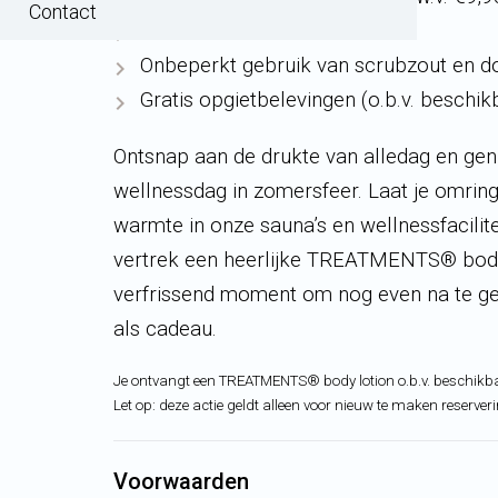
Contact
Gebruik van alle faciliteiten
Onbeperkt gebruik van scrubzout en 
Gratis opgietbelevingen (o.b.v. beschik
Ontsnap aan de drukte van alledag en geni
wellnessdag in zomersfeer. Laat je omrin
warmte in onze sauna’s en wellnessfacilite
vertrek een heerlijke TREATMENTS® body 
verfrissend moment om nog even na te gen
als cadeau.
Je ontvangt een TREATMENTS® body lotion o.b.v. beschikb
Let op: deze actie geldt alleen voor nieuw te maken reserve
Voorwaarden