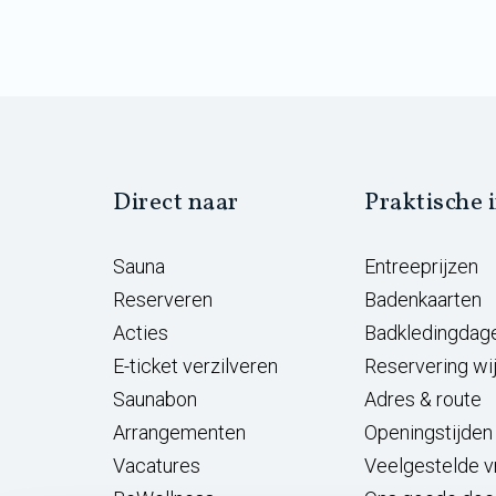
Direct naar
Praktische 
Sauna
Entreeprijzen
Reserveren
Badenkaarten
Acties
Badkledingdag
E-ticket verzilveren
Reservering wi
Saunabon
Adres & route
Arrangementen
Openingstijden
Vacatures
Veelgestelde 