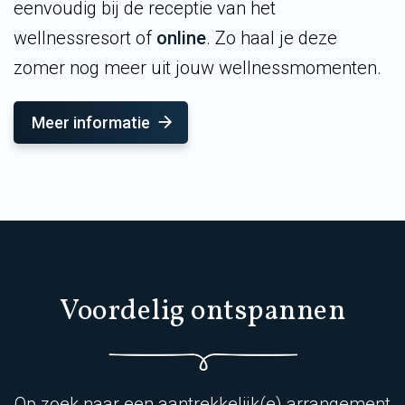
eenvoudig bij de receptie van het
wellnessresort of
online
. Zo haal je deze
zomer nog meer uit jouw wellnessmomenten.
Meer informatie
Voordelig ontspannen
Op zoek naar een aantrekkelijk(e) arrangement