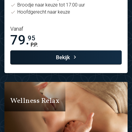
Broodje naar keuze tot 17:00 uur
Hoofdgerecht naar keuze
Vanaf
79.
95
P.P.
Bekijk
Wellness Relax