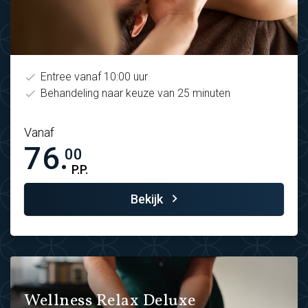
Entree vanaf 10:00 uur
Behandeling naar keuze van 25 minuten
Vanaf
76.
00
P.P.
Bekijk
Wellness Relax Deluxe