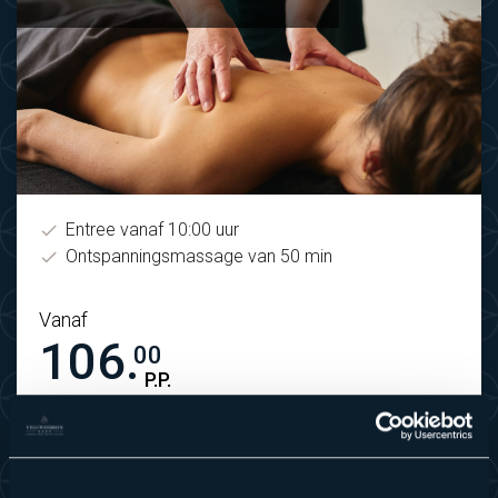
Entree vanaf 10:00 uur
Ontspanningsmassage van 50 min
Vanaf
106.
00
P.P.
Bekijk