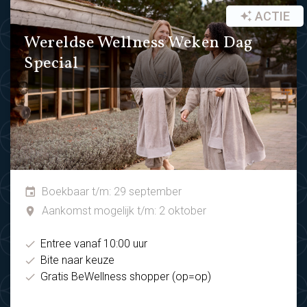
ACTIE
Wereldse Wellness Weken Dag
Special
Boekbaar t/m: 29 september
Aankomst mogelijk t/m: 2 oktober
Entree vanaf 10:00 uur
Bite naar keuze
Gratis BeWellness shopper (op=op)