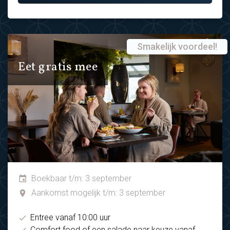
Smakelijk voordeel!
Eet gratis mee
Boekbaar t/m: 3 september
Aankomst mogelijk t/m: 3 september
Entree vanaf 10:00 uur
Comfort food of een salade naar keuze vanaf