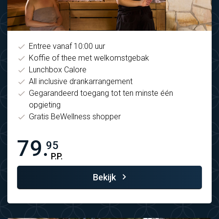
Entree vanaf 10:00 uur
Koffie of thee met welkomstgebak
Lunchbox Calore
All inclusive drankarrangement
Gegarandeerd toegang tot ten minste één
opgieting
Gratis BeWellness shopper
79.
95
P.P.
Bekijk