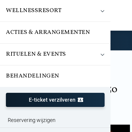
WELLNESSRESORT
ACTIES & ARRANGEMENTEN
Reserveren
RITUELEN & EVENTS
BEHANDELINGEN
Behandeling
Duo-wellnesstreatment 50
min.
E-ticket verzilveren
Reservering wijzigen