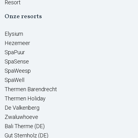
Resort
Onze resorts
Elysium
Hezemeer
SpaPuur
SpaSense
SpaWeesp
SpaWell
Thermen Barendrecht
Thermen Holiday
De Valkenberg
Zwaluwhoeve
Bali Therme (DE)
Gut Sternholz (DE)