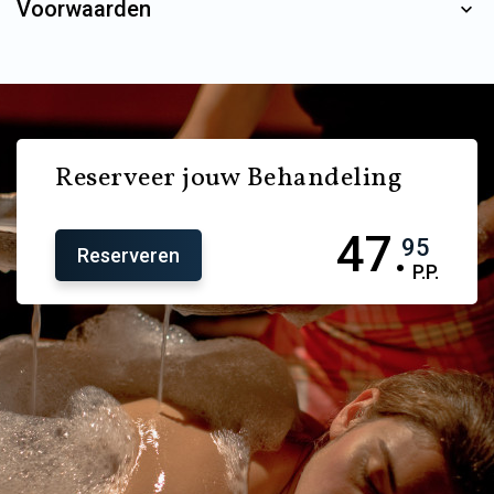
Voorwaarden
Reserveer jouw Behandeling
47.
95
Reserveren
P.P.