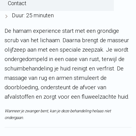
Contact
Zeepmassage van de rug en armen
Duur: 25 minuten
De
hamam
experience start met een grondige
scrub van het lichaam. Daarna brengt de masseur
olijfzeep aan met een speciale
zeepzak
. Je wordt
ondergedompeld in een oase van rust, terwijl de
schuimbehandeling je huid reinigt en verfrist. De
massage van rug en armen stimuleert de
doorbloeding, ondersteunt de afvoer van
afvalstoffen en zorgt voor een fluweelzachte huid.
Wanneer je zwanger bent, kan je deze behandeling helaas niet
ondergaan.