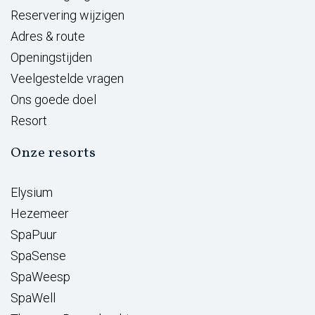
Reservering wijzigen
Adres & route
Openingstijden
Veelgestelde vragen
Ons goede doel
Resort
Onze resorts
Elysium
Hezemeer
SpaPuur
SpaSense
SpaWeesp
SpaWell