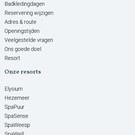
Badkledingdagen
Reservering wijzigen
Adres & route
Openingstijden
Veelgestelde vragen
Ons goede doel
Resort
Onze resorts
Elysium
Hezemeer
SpaPuur
SpaSense
SpaWeesp
SpaWell