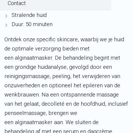
Contact
Penseelmassage
Stralende huid
Duur: 50 minuten
Ontdek onze
specific
skincare
, waarbij we je huid
de optimale verzorging bieden met
een
alginaatmasker
. De behandeling begint met
een grondige huidanalyse, gevolgd door een
reinigingsmassage, peeling, het verwijderen van
onzuiverheden en optioneel het epileren van de
wenkbrauwen. Na een ontspannende massage
van het gelaat, decolleté en de hoofdhuid, inclusief
penseelmassage, brengen we
een
alginaatmasker
aan. We sluiten de
behandeling af met een serum en dagcrème.