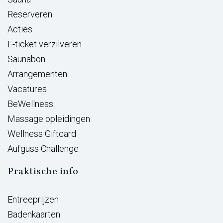
Reserveren
Acties
E-ticket verzilveren
Saunabon
Arrangementen
Vacatures
BeWellness
Massage opleidingen
Wellness Giftcard
Aufguss Challenge
Praktische info
Entreeprijzen
Badenkaarten