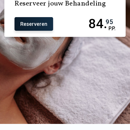
Reserveer jouw Behandeling
84.
95
Reserveren
P.P.