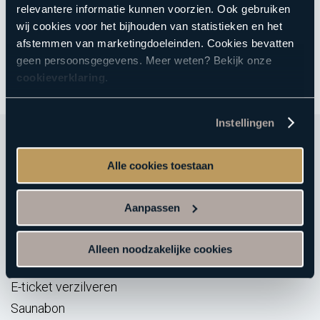
relevantere informatie kunnen voorzien. Ook gebruiken
wij cookies voor het bijhouden van statistieken en het
afstemmen van marketingdoeleinden. Cookies bevatten
geen persoonsgegevens. Meer weten? Bekijk onze
cookieverklaring
.
Instellingen
Alle cookies toestaan
Direct naar
Aanpassen
Sauna
Reserveren
Alleen noodzakelijke cookies
Acties
E-ticket verzilveren
Saunabon