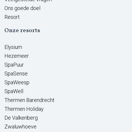
Ons goede doel
Resort
Onze resorts
Elysium
Hezemeer
SpaPuur
SpaSense
SpaWeesp
SpaWell
Thermen Barendrecht
Thermen Holiday
De Valkenberg
Zwaluwhoeve