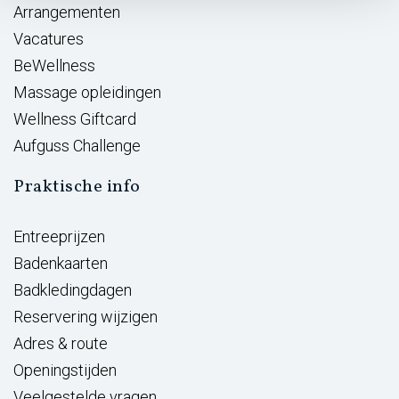
Arrangementen
Vacatures
BeWellness
Massage opleidingen
Wellness Giftcard
Aufguss Challenge
Praktische info
Entreeprijzen
Badenkaarten
Badkledingdagen
Reservering wijzigen
Adres & route
Openingstijden
Veelgestelde vragen