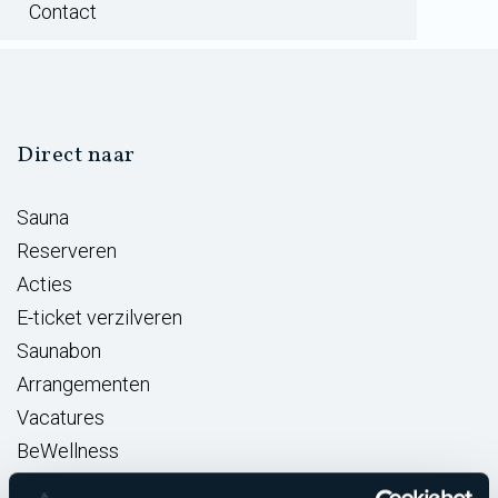
Contact
Direct naar
Sauna
Reserveren
Acties
E-ticket verzilveren
Saunabon
Arrangementen
Vacatures
BeWellness
Massage opleidingen