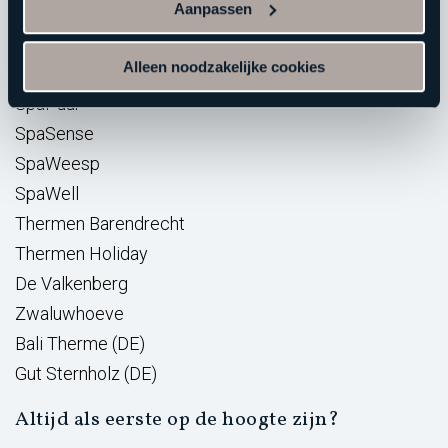
Aanpassen
Elysium
Alleen noodzakelijke cookies
Hezemeer
SpaPuur
SpaSense
SpaWeesp
SpaWell
Thermen Barendrecht
Thermen Holiday
De Valkenberg
Zwaluwhoeve
Bali Therme (DE)
Gut Sternholz (DE)
Altijd als eerste op de hoogte zijn?