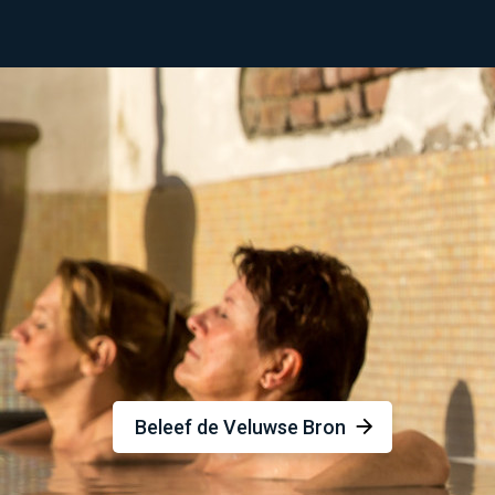
Beleef de Veluwse Bron