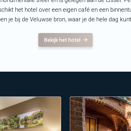
onumentale sfeer en is gelegen aan de IJssel. Perf
hikt het hotel over een eigen café en een binnentu
en je bij de Veluwse bron, waar je de hele dag kunt
Bekijk het hotel