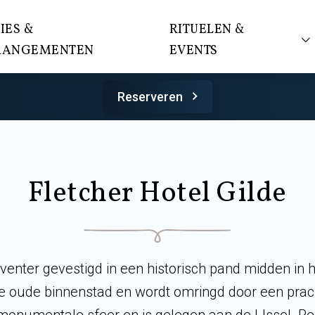
IES &
RITUELEN &
RANGEMENTEN
EVENTS
Reserveren
Fletcher Hotel Gilde
eventer gevestigd in een historisch pand midden in h
e oude binnenstad en wordt omringd door een pracht