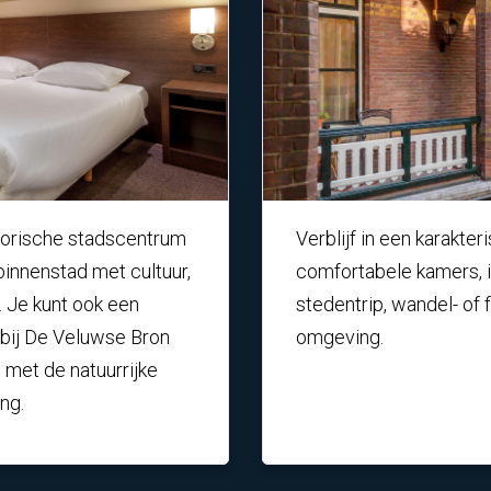
istorische stadscentrum
Verblijf in een karakte
binnenstad met cultuur,
comfortabele kamers, i
. Je kunt ook een
stedentrip, wandel- of 
 bij De Veluwse Bron
omgeving.
met de natuurrijke
ng.