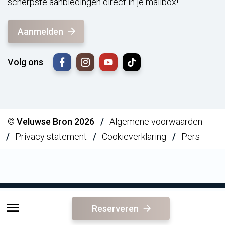
scherpste aanbiedingen direct in je mailbox!
Aanmelden
Volg ons
© Veluwse Bron 2026
Algemene voorwaarden
Privacy statement
Cookieverklaring
Pers
Reserveren