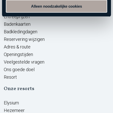
Praktische info
Alleen noodzakelijke cookies
Entreeprijzen
Badenkaarten
Badkledingdagen
Reservering wijzigen
Adres & route
Openingstijden
Veelgestelde vragen
Ons goede doel
Resort
Onze resorts
Elysium
Hezemeer