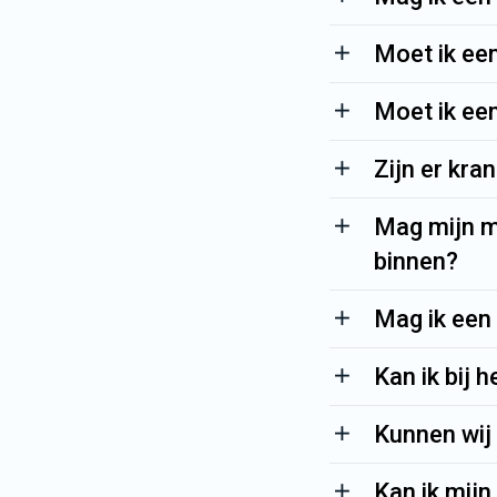
Moet ik een
Moet ik ee
Zijn er kra
Mag mijn m
binnen?
Mag ik een
Kan ik bij 
Kunnen wij 
Kan ik mijn