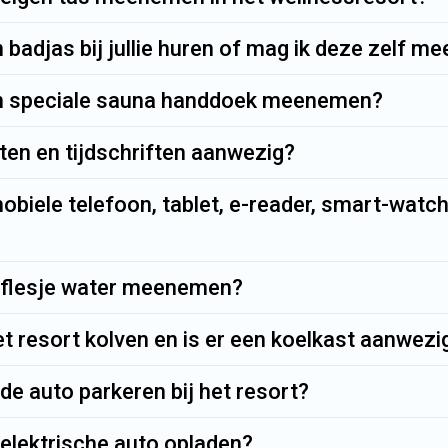
 badjas bij jullie huren of mag ik deze zelf 
n speciale sauna handdoek meenemen?
nten en tijdschriften aanwezig?
obiele telefoon, tablet, e-reader, smart-watc
 flesje water meenemen?
het resort kolven en is er een koelkast aanwezi
de auto parkeren bij het resort?
 elektrische auto opladen?