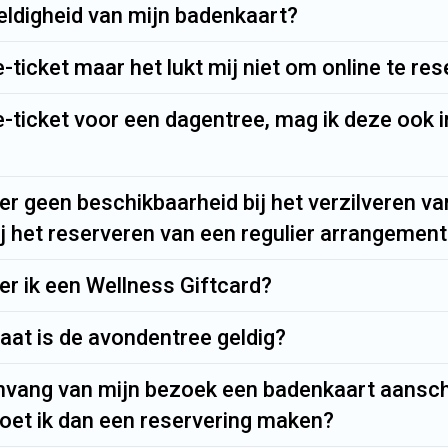
eldigheid van mijn badenkaart?
e-ticket maar het lukt mij niet om online te res
e-ticket voor een dagentree, mag ik deze ook 
r geen beschikbaarheid bij het verzilveren van
j het reserveren van een regulier arrangemen
er ik een Wellness Giftcard?
aat is de avondentree geldig?
aanvang van mijn bezoek een badenkaart aansch
moet ik dan een reservering maken?