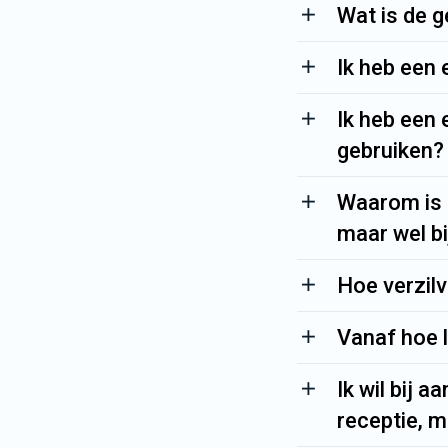
Wat is de g
Ik heb een 
Ik heb een 
gebruiken?
Waarom is e
maar wel bi
Hoe verzilv
Vanaf hoe l
Ik wil bij 
receptie, 