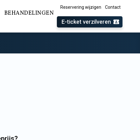
Reservering wijzigen
Contact
BEHANDELINGEN
E-ticket verzilveren
eprijs?