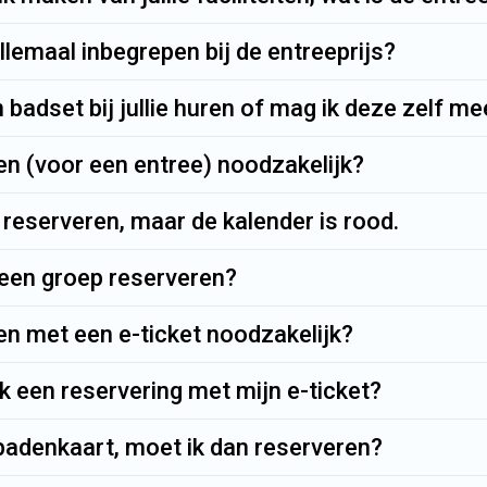
allemaal inbegrepen bij de entreeprijs?
 badset bij jullie huren of mag ik deze zelf 
en (voor een entree) noodzakelijk?
g reserveren, maar de kalender is rood.
 een groep reserveren?
en met een e-ticket noodzakelijk?
 een reservering met mijn e-ticket?
badenkaart, moet ik dan reserveren?