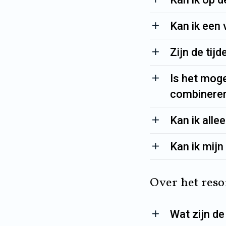
Kan ik een 
Zijn de tij
Is het moge
combinere
Kan ik all
Kan ik mijn
Over het reso
Wat zijn de