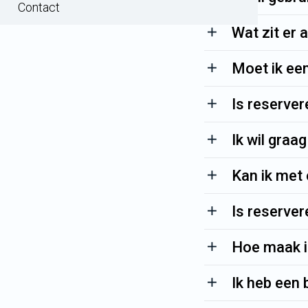
Contact
Wat zit er 
Moet ik een
Is reserver
Ik wil graa
Kan ik met
Is reserver
Hoe maak ik
Ik heb een 