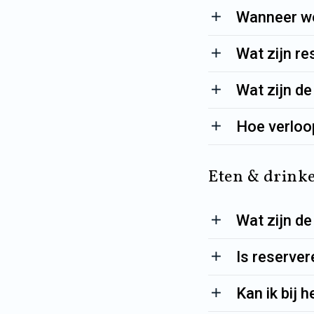
Wanneer wo
Wat zijn r
Wat zijn d
Hoe verloop
Eten & drink
Wat zijn de
Is reserver
Kan ik bij 