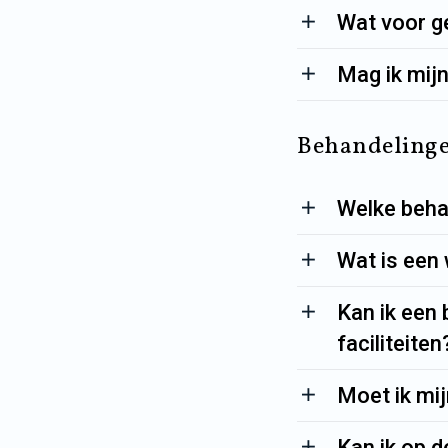
Wat voor ge
Mag ik mij
Behandeling
Welke behan
Wat is een 
Kan ik een
faciliteiten
Moet ik mij
Kan ik op d