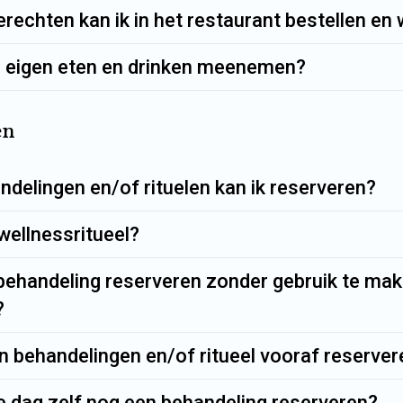
rechten kan ik in het restaurant bestellen en w
n eigen eten en drinken meenemen?
en
delingen en/of rituelen kan ik reserveren?
wellnessritueel?
 behandeling reserveren zonder gebruik te ma
?
n behandelingen en/of ritueel vooraf reserve
e dag zelf nog een behandeling reserveren?