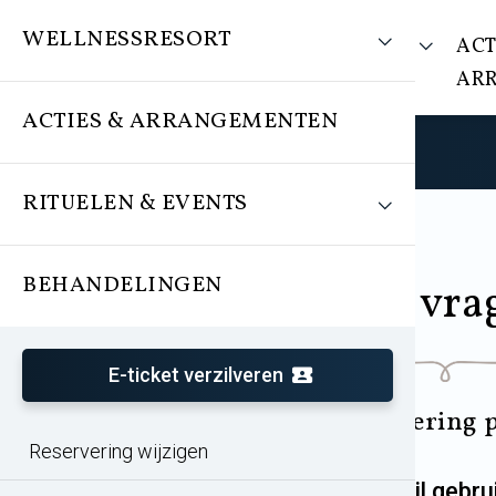
WELLNESSRESORT
WELLNESSRESORT
ACT
AR
ACTIES & ARRANGEMENTEN
RITUELEN & EVENTS
BEHANDELINGEN
Alle vra
E-ticket verzilveren
Reservering 
Reservering wijzigen
Ik wil gebru