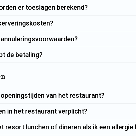
rden er toeslagen berekend?
eserveringskosten?
e annuleringsvoorwaarden?
t de betaling?
en
 openingstijden van het restaurant?
en in het restaurant verplicht?
het resort lunchen of dineren als ik een allergie