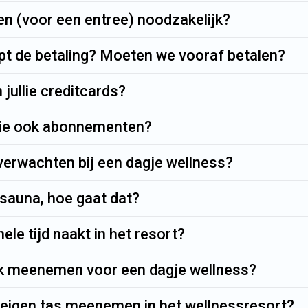
en (voor een entree) noodzakelijk?
pt de betaling? Moeten we vooraf betalen?
jullie creditcards?
lie ook abonnementen?
verwachten bij een dagje wellness?
 sauna, hoe gaat dat?
hele tijd naakt in het resort?
k meenemen voor een dagje wellness?
 eigen tas meenemen in het wellnessresort?