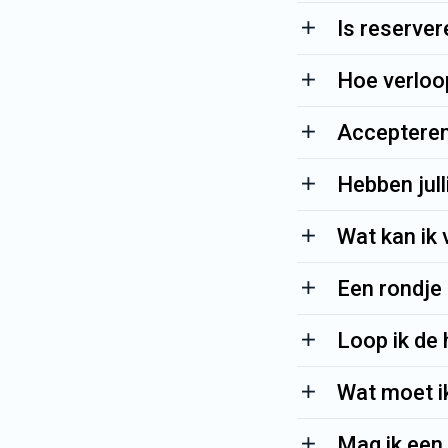
Is reserver
Hoe verloo
Accepteren 
Hebben jul
Wat kan ik 
Een rondje
Loop ik de 
Wat moet i
Mag ik een